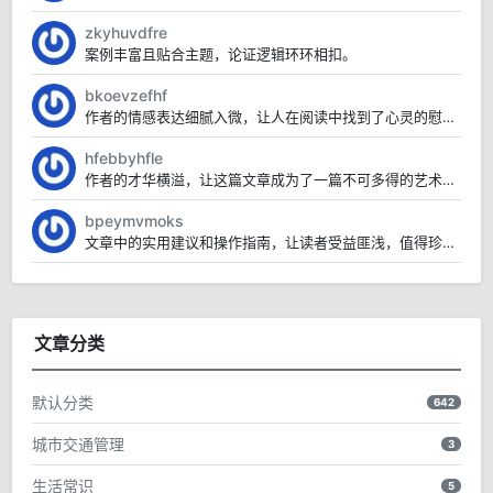
zkyhuvdfre
案例丰富且贴合主题，论证逻辑环环相扣。
bkoevzefhf
作者的情感表达细腻入微，让人在阅读中找到了心灵的慰藉。
hfebbyhfle
作者的才华横溢，让这篇文章成为了一篇不可多得的艺术品。
bpeymvmoks
文章中的实用建议和操作指南，让读者受益匪浅，值得珍藏。
文章分类
默认分类
642
城市交通管理
3
生活常识
5