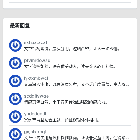
最新回复
sxhoxtxzzf
文章结构紧凑，层次分明，逻辑严密，让人一读即懂。
ptvmrdowau
文字流畅如丝，语言优美动人，读来令人心旷神怡。
hjktxmbwcf
文章深入浅出，既有深度思考，又不乏广度覆盖，令人叹为观止。
scdgjtvwqe
情感真挚自然，字里行间传递出强烈的感染力。
yndedcdtil
案例丰富且贴合主题，论证逻辑环环相扣。
gxjblxpbqt
文章中的实用建议和操作指南，让读者受益匪浅，值得珍藏。