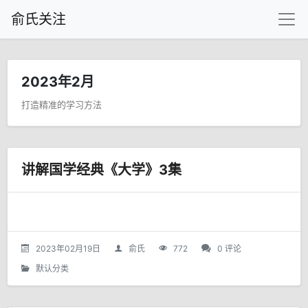
俞氏关注
2023年2月
打造精准的学习方法
讲解国学经典《大学》3集
2023年02月19日
俞氏
772
0 评论
默认分类