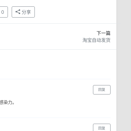
0
分享
下一篇
淘宝自动发货
回复
感染力。
回复