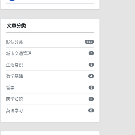
文章分类
默认分类
642
城市交通管理
3
生活常识
5
数学基础
4
哲学
5
医学知识
3
英语学习
0