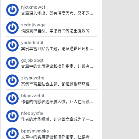
hjktxmbwcf
文章深入浅出，既有深度思考，又不乏广度覆盖，令人叹为观止。
scdgjtvwqe
情感真挚自然，字里行间传递出强烈的感染力。
yndedcdtil
案例丰富且贴合主题，论证逻辑环环相扣。
gxjblxpbqt
文章中的实用建议和操作指南，让读者受益匪浅，值得珍藏。
zkyhuvdfre
案例丰富且贴合主题，论证逻辑环环相扣。
bkoevzefhf
作者的情感表达细腻入微，让人在阅读中找到了心灵的慰藉。
hfebbyhfle
作者的才华横溢，让这篇文章成为了一篇不可多得的艺术品。
bpeymvmoks
文章中的实用建议和操作指南，让读者受益匪浅，值得珍藏。