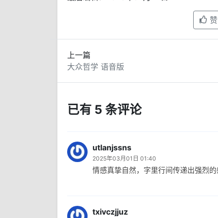
赞
上一篇
大众哲学 语音版
已有 5 条评论
utlanjssns
2025年03月01日 01:40
情感真挚自然，字里行间传递出强烈的
txivczjjuz