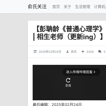
俞氏关注
首页
关于
生活管理
计算机
【彭聃龄《普通心理学》第
| 相生老师（更新ing）
2025年02月24日
俞氏
3208
5
最后编辑：2025年02月24日