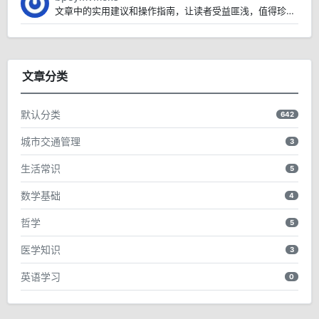
文章中的实用建议和操作指南，让读者受益匪浅，值得珍藏。
文章分类
默认分类
642
城市交通管理
3
生活常识
5
数学基础
4
哲学
5
医学知识
3
英语学习
0