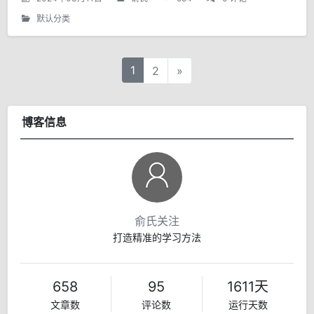
默认分类
1
2
»
博客信息
俞氏关注
打造精准的学习方法
658
95
1611天
文章数
评论数
运行天数