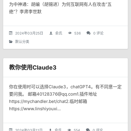
为中神通：胡编（胡锡进）为何互联网有人在攻击“五
绝”？李肃李世默
2024年03月25日
俞氏
536
0 评论
默认分类
教你使用Claude3
你在使用时可以选择Claude3，chatGPT4。有不同意一定
要问我。 邮箱40128376@qq.com1.插件地址
https://mychandler.bet/chat2.临时邮箱
https://www.linshiyouxi...
2024年03月11日
俞氏
554
0 评论