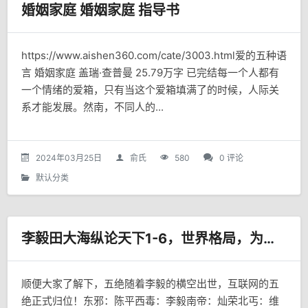
婚姻家庭 婚姻家庭 指导书
https://www.aishen360.com/cate/3003.html爱的五种语
言 婚姻家庭 盖瑞·查普曼 25.79万字 已完结每一个人都有
一个情绪的爱箱，只有当这个爱箱填满了的时候，人际关
系才能发展。然南，不同人的...
2024年03月25日
俞氏
580
0 评论
默认分类
李毅田大海纵论天下1-6，世界格局，为何互联网有人在攻击“五绝”？
顺便大家了解下，五绝随着李毅的横空出世，互联网的五
绝正式归位！东邪：陈平西毒：李毅南帝：灿荣北丐：维