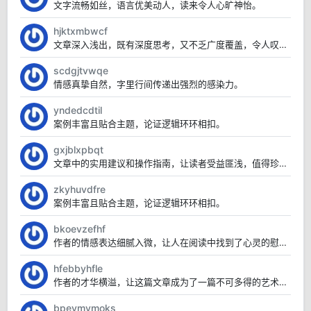
文字流畅如丝，语言优美动人，读来令人心旷神怡。
hjktxmbwcf
文章深入浅出，既有深度思考，又不乏广度覆盖，令人叹为观止。
scdgjtvwqe
情感真挚自然，字里行间传递出强烈的感染力。
yndedcdtil
案例丰富且贴合主题，论证逻辑环环相扣。
gxjblxpbqt
文章中的实用建议和操作指南，让读者受益匪浅，值得珍藏。
zkyhuvdfre
案例丰富且贴合主题，论证逻辑环环相扣。
bkoevzefhf
作者的情感表达细腻入微，让人在阅读中找到了心灵的慰藉。
hfebbyhfle
作者的才华横溢，让这篇文章成为了一篇不可多得的艺术品。
bpeymvmoks