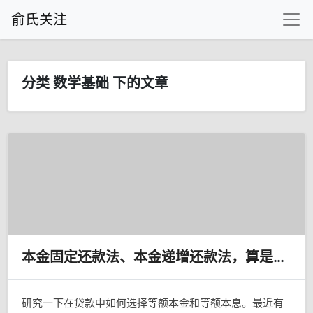
俞氏关注
分类 数学基础 下的文章
本金固定还款法、本金递增还款法，算是我对银行业的贡献吧
研究一下在贷款中如何选择等额本金和等额本息。最近有