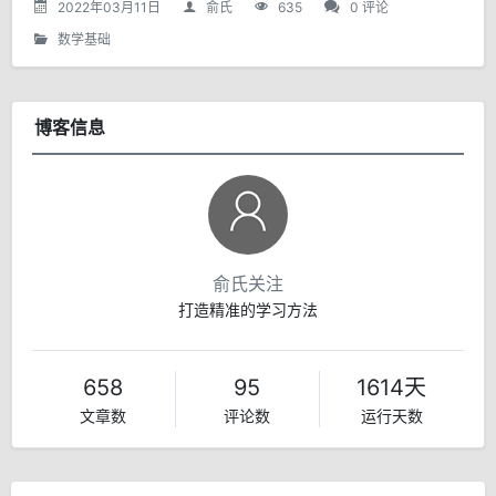
2022年03月11日
俞氏
635
0 评论
数学基础
博客信息
俞氏关注
打造精准的学习方法
658
95
1614天
文章数
评论数
运行天数