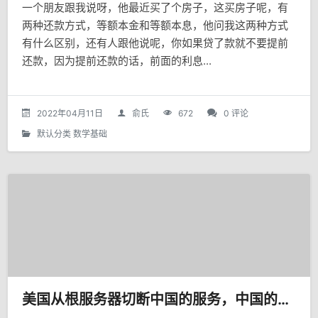
一个朋友跟我说呀，他最近买了个房子，这买房子呢，有
两种还款方式，等额本金和等额本息，他问我这两种方式
有什么区别，还有人跟他说呢，你如果贷了款就不要提前
还款，因为提前还款的话，前面的利息...
2022年04月11日
俞氏
672
0 评论
默认分类
数学基础
美国从根服务器切断中国的服务，中国的网络会瞬间从世界上消失吗？