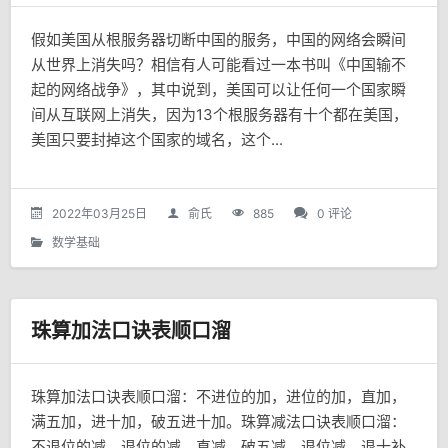
假如美国从根服务器切断中国的服务，中国的网络会瞬间
从世界上消失吗？相信有人可能看过一本书叫《中国输不
起的网络战争》，其中说到，美国可以让任何一个国家瞬
间从互联网上消失，因为13个根服务器有十个都在美国，
美国只要封掉这个国家的域名，这个...
2022年03月25日
俞氏
885
0 评论
数学基础
珠算加法口诀表顺口溜
珠算加法口诀表顺口溜：不进位的加，进位的加，直加，
满五加，进十加，破五进十加。珠算减法口诀表顺口溜：
不退位的减，退位的减，直减，破五减，退位减，退十补