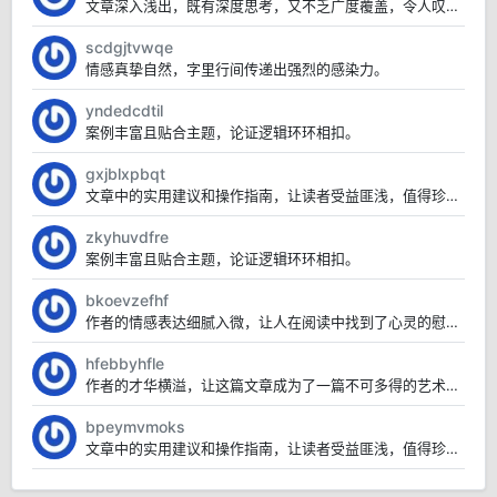
文章深入浅出，既有深度思考，又不乏广度覆盖，令人叹为观止。
scdgjtvwqe
情感真挚自然，字里行间传递出强烈的感染力。
yndedcdtil
案例丰富且贴合主题，论证逻辑环环相扣。
gxjblxpbqt
文章中的实用建议和操作指南，让读者受益匪浅，值得珍藏。
zkyhuvdfre
案例丰富且贴合主题，论证逻辑环环相扣。
bkoevzefhf
作者的情感表达细腻入微，让人在阅读中找到了心灵的慰藉。
hfebbyhfle
作者的才华横溢，让这篇文章成为了一篇不可多得的艺术品。
bpeymvmoks
文章中的实用建议和操作指南，让读者受益匪浅，值得珍藏。