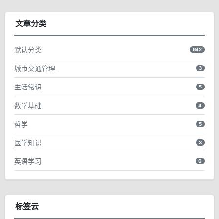
文章分类
默认分类
642
城市交通管理
3
生活常识
5
数学基础
4
哲学
5
医学知识
3
英语学习
0
标签云