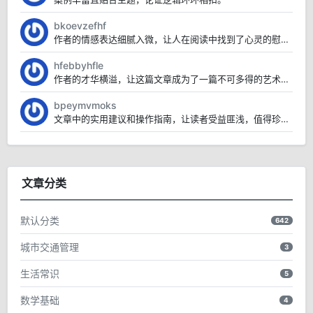
bkoevzefhf
作者的情感表达细腻入微，让人在阅读中找到了心灵的慰藉。
hfebbyhfle
作者的才华横溢，让这篇文章成为了一篇不可多得的艺术品。
bpeymvmoks
文章中的实用建议和操作指南，让读者受益匪浅，值得珍藏。
文章分类
默认分类
642
城市交通管理
3
生活常识
5
数学基础
4