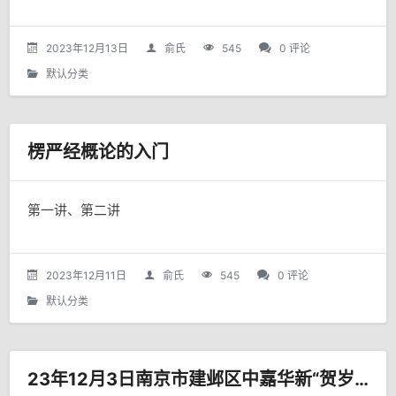
2023年12月13日
俞氏
545
0 评论
默认分类
楞严经概论的入门
第一讲、第二讲
2023年12月11日
俞氏
545
0 评论
默认分类
23年12月3日南京市建邺区中嘉华新“贺岁杯”象棋友谊邀请赛（精简版、原版）