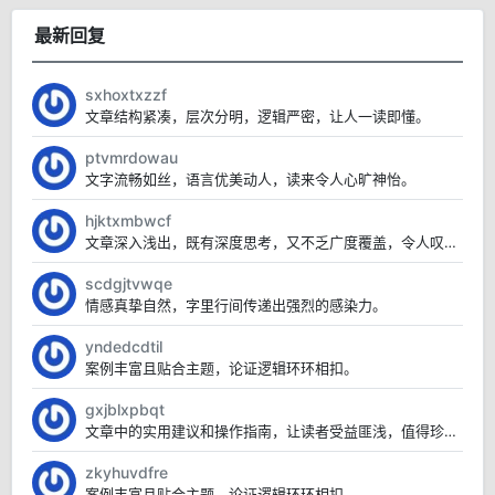
最新回复
sxhoxtxzzf
文章结构紧凑，层次分明，逻辑严密，让人一读即懂。
ptvmrdowau
文字流畅如丝，语言优美动人，读来令人心旷神怡。
hjktxmbwcf
文章深入浅出，既有深度思考，又不乏广度覆盖，令人叹为观止。
scdgjtvwqe
情感真挚自然，字里行间传递出强烈的感染力。
yndedcdtil
案例丰富且贴合主题，论证逻辑环环相扣。
gxjblxpbqt
文章中的实用建议和操作指南，让读者受益匪浅，值得珍藏。
zkyhuvdfre
案例丰富且贴合主题，论证逻辑环环相扣。