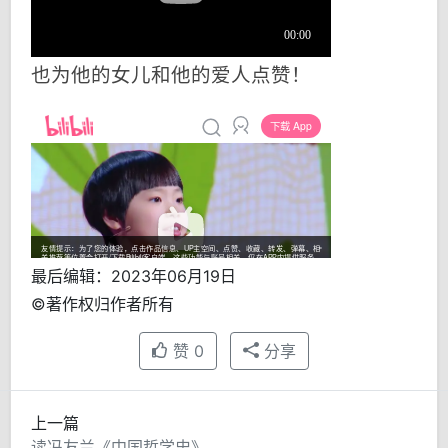
也为他的女儿和他的爱人点赞！
最后编辑：2023年06月19日
©著作权归作者所有
赞
0
分享
上一篇
读冯友兰《中国哲学史》