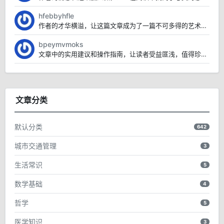
hfebbyhfle
作者的才华横溢，让这篇文章成为了一篇不可多得的艺术品。
bpeymvmoks
文章中的实用建议和操作指南，让读者受益匪浅，值得珍藏。
文章分类
默认分类
642
城市交通管理
3
生活常识
5
数学基础
4
哲学
5
医学知识
3