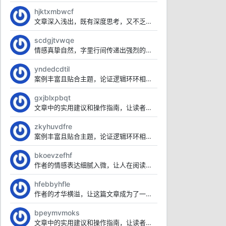
hjktxmbwcf
文章深入浅出，既有深度思考，又不乏广度覆盖，令人叹为观止。
scdgjtvwqe
情感真挚自然，字里行间传递出强烈的感染力。
yndedcdtil
案例丰富且贴合主题，论证逻辑环环相扣。
gxjblxpbqt
文章中的实用建议和操作指南，让读者受益匪浅，值得珍藏。
zkyhuvdfre
案例丰富且贴合主题，论证逻辑环环相扣。
bkoevzefhf
作者的情感表达细腻入微，让人在阅读中找到了心灵的慰藉。
hfebbyhfle
作者的才华横溢，让这篇文章成为了一篇不可多得的艺术品。
bpeymvmoks
文章中的实用建议和操作指南，让读者受益匪浅，值得珍藏。