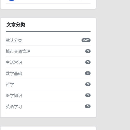
文章分类
默认分类
642
城市交通管理
3
生活常识
5
数学基础
4
哲学
5
医学知识
3
英语学习
0