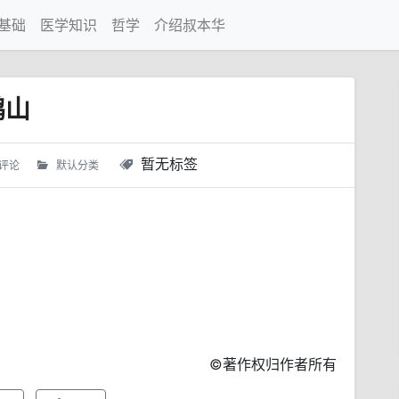
基础
医学知识
哲学
介绍叔本华
鹏山
暂无标签
 评论
默认分类
©著作权归作者所有