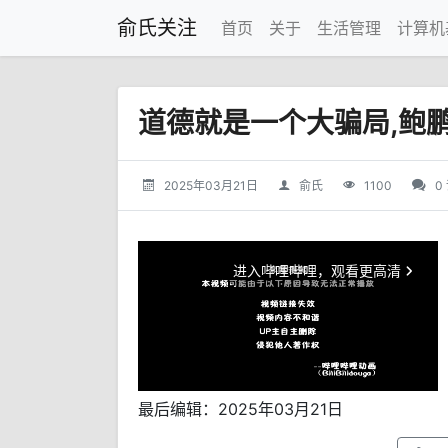
俞氏关注
首页
关于
生活管理
计算机
道德就是一个大骗局,鲍
2025年03月21日
俞氏
1100
0
最后编辑：2025年03月21日